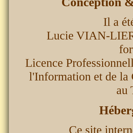
Conception & 
Il a ét
Lucie VIAN-LIERD
fo
Licence Professionnel
l'Information et de 
au 
Héberg
Ce site intern