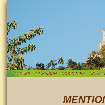
ACCUEIL
LA MAISON
NOS TARIFS
NOUS T
MENTIO